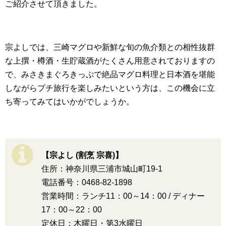
ご紹介させて頂きました。
宗よしでは、三崎マグロや新鮮な旬の魚介類との相性抜群
な上撰・樽酒・生貯蔵酒がたくさん用意されておりますの
で、みさきまぐろきっぷで絶品マグロ料理と日本酒を堪能
しながらプチ旅行を楽しみたいという方は、この機会に立
ち寄ってみてはいかがでしょうか。
【宗よし (割烹 宗喜)】
住所：神奈川県三浦市城山町19-1
電話番号：0468-82-1898
営業時間：ランチ11：00～14：00 / ディナー
17：00～22：00
定休日：木曜日・第3水曜日