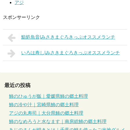
アジ
スポンサーリンク
鮨処魚音|みさきまぐろきっぷオススメランチ
いろは寿し|みさきまぐろきっぷオススメランチ
最近の投稿
鯵のひゅうが飯｜愛媛県鯵の郷土料理
鯵の冷や汁｜宮崎県鯵の郷土料理
アジの丸寿司｜大分県鯵の郷土料理
鯵のなめろうと水なます｜南房総鯵の郷土料理
あじのさんが焼きとは｜千葉の鯵を使ったご当地グルメ