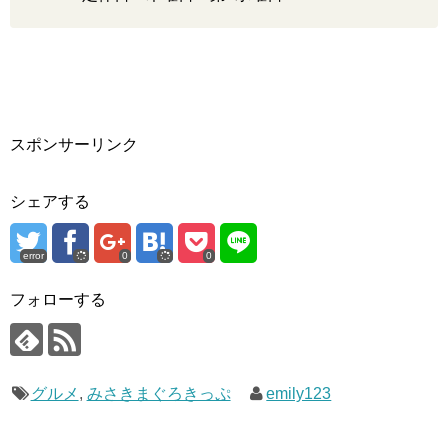
スポンサーリンク
シェアする
error
0
0
フォローする
グルメ
,
みさきまぐろきっぷ
emily123