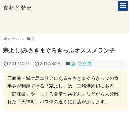
食材と歴史
ホーム
魚
宗よし|みさきまぐろきっぷオススメランチ
2017/7/27
2017/8/25
魚
,
マグロ
三崎港・城ケ島エリアにあるみさきまぐろきっぷの食
事券が利用できる
「宗よし」
は、三崎港周辺にある
「鮮味楽」や「まぐろ食堂七兵衛丸」などから大分離
れた「天神町」バス停の近くにお店があります。