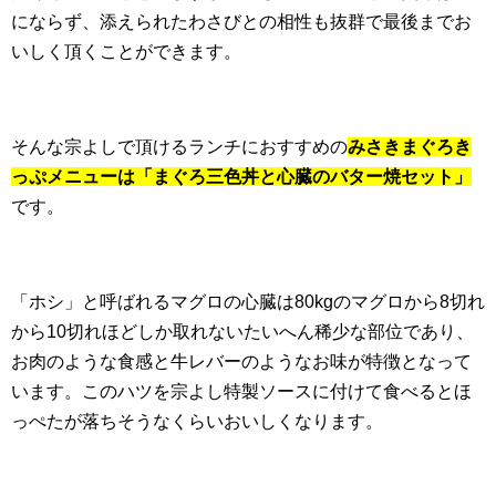
にならず、添えられたわさびとの相性も抜群で最後までお
いしく頂くことができます。
そんな宗よしで頂けるランチにおすすめの
みさきまぐろき
っぷメニューは「まぐろ三色丼と心臓のバター焼セット」
です。
「ホシ」と呼ばれるマグロの心臓は80kgのマグロから8切れ
から10切れほどしか取れないたいへん稀少な部位であり、
お肉のような食感と牛レバーのようなお味が特徴となって
います。このハツを宗よし特製ソースに付けて食べるとほ
っぺたが落ちそうなくらいおいしくなります。