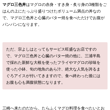
マグロ三色丼
はマグロの赤身・すき身・炙り身の3種類をご
はんの上にたっぷり盛りつけたボリューム満点の丼なの
で、マグロ三色丼と心臓のバター焼を食べただけでお腹が
パンパンになります。
ただ、宗よしはとってもサービス旺盛なお店ですの
で、マグロ三色丼と心臓のバター焼の他に、三浦半島
で採れた新鮮な大根を使ったフライやマグロの珍味を
使った小鉢、旬の地魚のあら汁、絶大な人気を誇るま
ぐろアイスが付いてきますので、食べ終わった後には
お腹も心も満腹状態になります。
三崎へ来たのだから、たらふくマグロ料理を食べたいとお