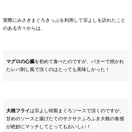
実際にみさきまぐろきっぷを利用して宗よしを訪れたこと
のある方々からは、
マグロの心臓
を初めて食べたのですが、バターで焼かれ
たレバ刺し風で頂くのはとっても美味しかった！
大根フライ
は宗よし特製まぐろソースで頂くのですが、
甘めのソースと揚げたてのサクサクふろふき大根の食感
が絶妙にマッチしてとってもおいしい！